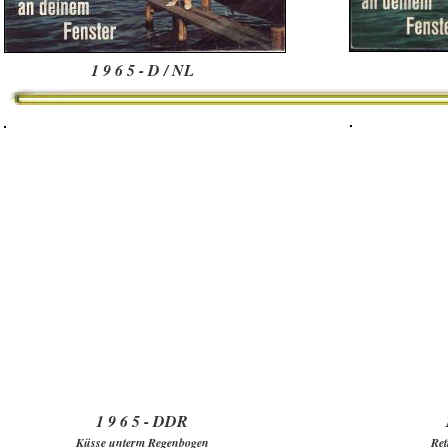
1 9 6 5 - D / NL
1 9 6 5 - DDR
Küsse unterm Regenbogen
Ret