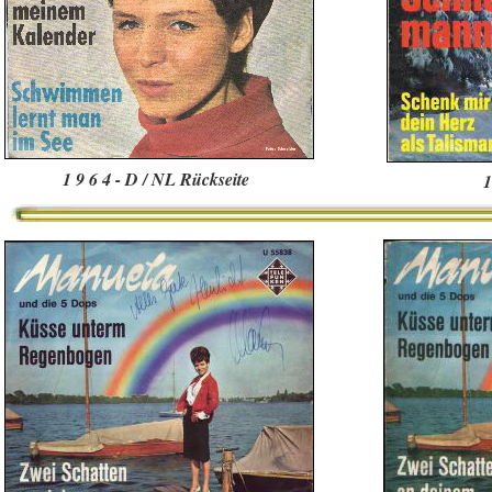
1 9 6 4 - D / NL Rückseite
1