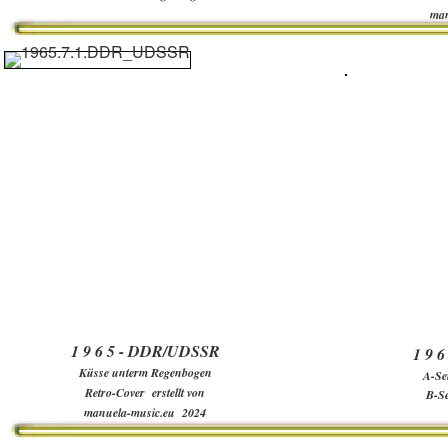
man
1 9 6 5 - DDR/UDSSR
1 9 
Küsse unterm Regenbogen
A-Sei
Retro-Cover erstellt von
B-Se
manuela-music.eu 2024