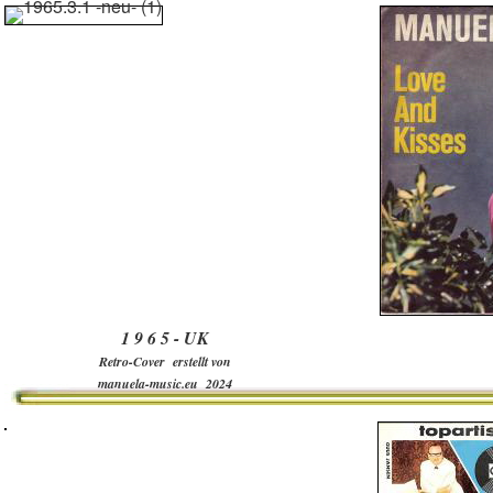
1 9 6 5 - UK
Retro-Cover erstellt von
manuela-music.eu 2024