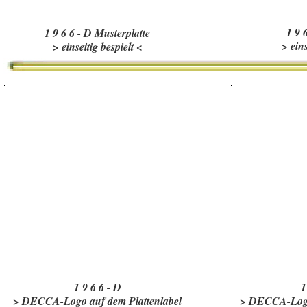
1 9 
1 9 6 6 - D Musterplatte
> eins
> einseitig bespielt <
1 9 6 6 - D
1
> DECCA-Logo auf dem Plattenlabel
> DECCA-Logo 