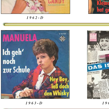
1 9 6 2 - D
1 9 6 3 - D
1 9 