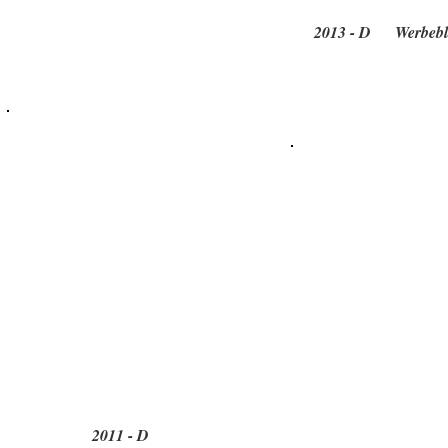
2013 - D Werbebla
2011 - D