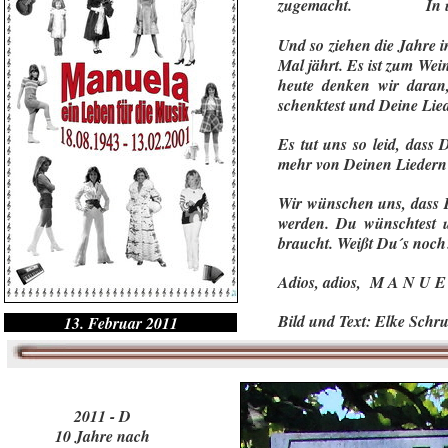
zugemacht. In unsere
Und so ziehen die Jahre i
Mal jährt. Es ist zum Wei
heute denken wir daran
schenktest und Deine Lied
Es tut uns so leid, dass
mehr von Deinen Liedern 
Wir wünschen uns, dass D
werden. Du wünschtest u
braucht. Weißt Du´s noch
Adios, adios, M A N U
Bild und Text: Elke Schr
13. Februar 2011
2011 - D
10 Jahre nach