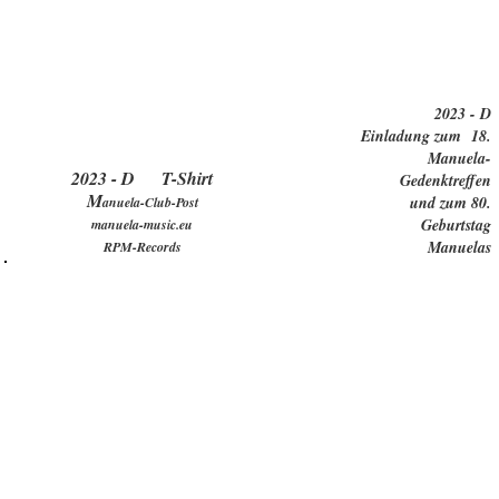
2023 - D
Einladung zum 18.
Manuela-
2023 - D T-Shirt
Gedenktreffen
M
und zum 80.
anuela-Club-Post
Geburtstag
manuela-music.eu
Manuelas
RPM-Records