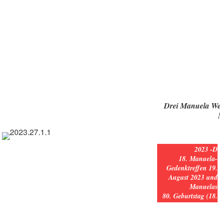
Drei Manuela We
2023 -D
18. Manuela-
Gedenktreffen 19.
August 2023 und
Manuelas
80. Geburtstag (18.
August)