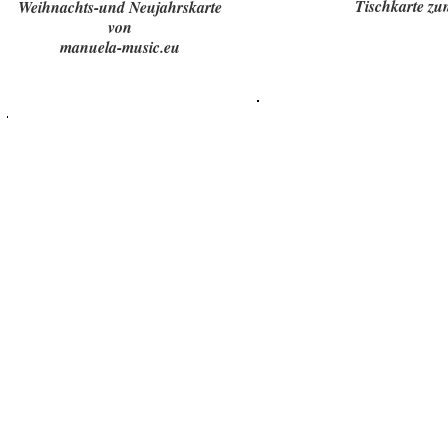
Tischkarte zu
Weihnachts-und Neujahrskarte
von
manuela-music.eu